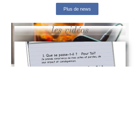
Plus de news
les vidéos
Pratiquer la Concertation Restaurative en Groupe
CRG