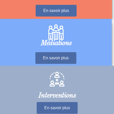
Formations
En savoir plus
Médiations
En savoir plus
Interventions